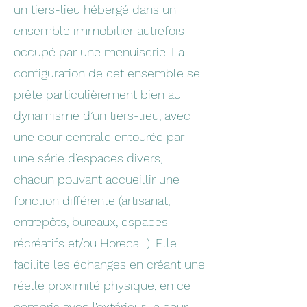
un tiers-lieu hébergé dans un
ensemble immobilier autrefois
occupé par une menuiserie. La
configuration de cet ensemble se
prête particulièrement bien au
dynamisme d’un tiers-lieu, avec
une cour centrale entourée par
une série d’espaces divers,
chacun pouvant accueillir une
fonction différente (artisanat,
entrepôts, bureaux, espaces
récréatifs et/ou Horeca…). Elle
facilite les échanges en créant une
réelle proximité physique, en ce
compris avec l’extérieur, la cour