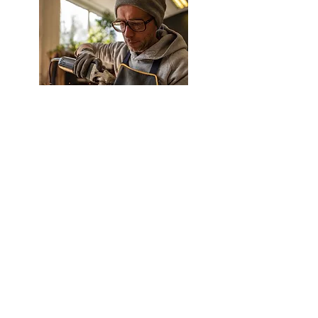
Wallonie tiers-lieux